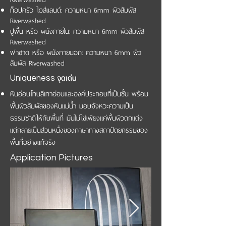
ท็อปครัว ไอส์แลนด์: ความหนา 6mm ผิวสัมผัส
Riverwashed
ปูพื้น หรือ ผนังภายใน: ความหนา 6mm ผิวสัมผัส
Riverwashed
ฟาซาด หรือ ผนังภายนอก: ความหนา 6mm ผิว
สัมผัส Riverwashed
จุดเด่น
Uniqueness
หินอ่อนโทนสีเทาอ่อนและองค์ประกอบที่เป็นชั้น พร้อม
พื้นผิวสัมผัสของหินแม่น้ำ มอบจังหวะความเป็น
ธรรมชาติให้กับพื้นที่ มันไม่ใช่เพียงแค่พื้นผิวตกแต่ง
แต่กลายเป็นส่วนหนึ่งของภาษาทางสถาปัตยกรรมของ
พื้นที่อย่างแท้จริง
Application Pictures