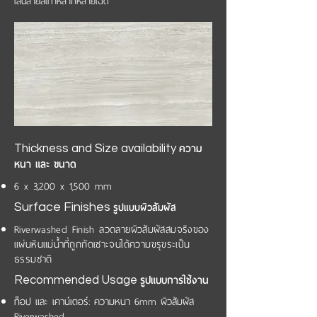
เส้นสายสีเทาหลากหลายเฉด
ความ
Thickness and Size availability​
หนา และ ขนาด
6 x 3,200 x 1,500 mm
รูปแบบผิวสัมผัส
Surface Finishes
Riverwashed Finish ลวดลายผิวสัมผัสสมจริงของ
แผ่นหินแม่น้ำที่ถูกกัดเซาะจนได้ความขรุขระเป็น
ธรรมชาติ
รูปแบบการใช้งาน
Recommended Usage
ท็อป และ เคาน์เตอร์: ความหนา 6mm ผิวสัมผัส
Riverwashed